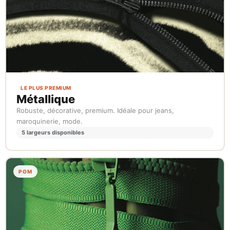
LE PLUS PREMIUM
Métallique
Robuste, décorative, premium. Idéale pour jeans,
maroquinerie, mode.
5 largeurs disponibles
POM