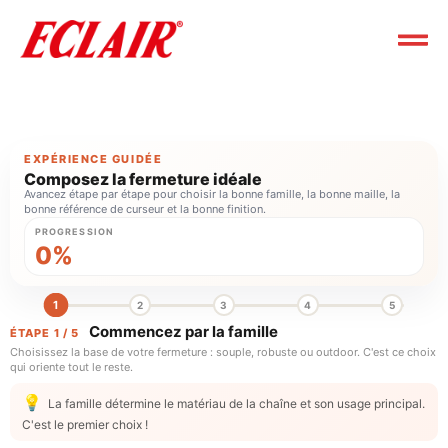
EXPÉRIENCE GUIDÉE
Composez la fermeture idéale
Avancez étape par étape pour choisir la bonne famille, la bonne maille, la
bonne référence de curseur et la bonne finition.
PROGRESSION
0
%
1
2
3
4
5
Commencez par la famille
ÉTAPE 1 / 5
Choisissez la base de votre fermeture : souple, robuste ou outdoor. C'est ce choix
qui oriente tout le reste.
💡
La famille détermine le matériau de la chaîne et son usage principal.
C'est le premier choix !