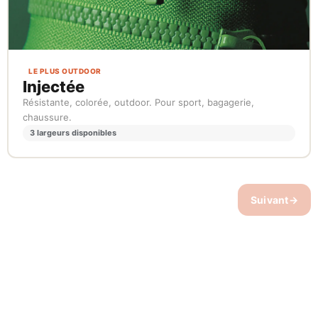
LE PLUS OUTDOOR
Injectée
Résistante, colorée, outdoor. Pour sport, bagagerie,
chaussure.
3 largeurs disponibles
Suivant
→