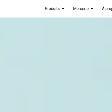
Produits
Mercerie
À pro