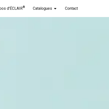
®
pos d'ÉCLAIR
Catalogues
Contact