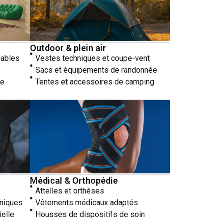
Outdoor & plein air
sables
Vestes techniques et coupe-vent
Sacs et équipements de randonnée
re
Tentes et accessoires de camping
Médical & Orthopédie
Attelles et orthèses
niques
Vêtements médicaux adaptés
ielle
Housses de dispositifs de soin