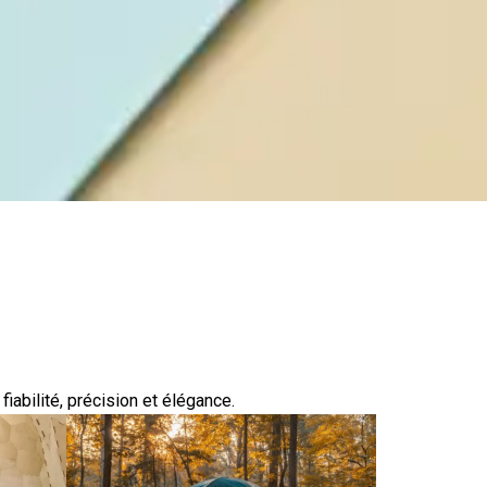
abilité, précision et élégance.