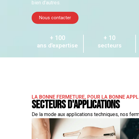
bien d’autres.
Nous contacter
+ 
100
+ 
10
ans d'expertise
secteurs
LA BONNE FERMETURE, POUR LA BONNE APPL
Secteurs d'applications
De la mode aux applications techniques, nos ferm