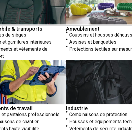
bile & transports
Ameublement
s de sièges
Coussins et housses déhous
e et garnitures intérieures
Assises et banquettes
ments et vêtements de
Protections textiles sur mesu
rt
ts de travail
Industrie
 et pantalons professionnels
Combinaisons de protection
aisons de chantier
Housses et équipements tech
ts haute visibilité
Vêtements de sécurité industr